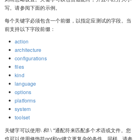
写。请参阅下面的示例。
每个关键字必须包含一个前缀，以指定应测试的字段。当
前支持以下字段前缀：
action
architecture
configurations
files
kind
language
options
platforms
system
toolset
关键字可以使用\
和\
\ *通配符来匹配多个术语或文件。您
也可以使用修饰符not和or建立更复杂的条件。同样，请参